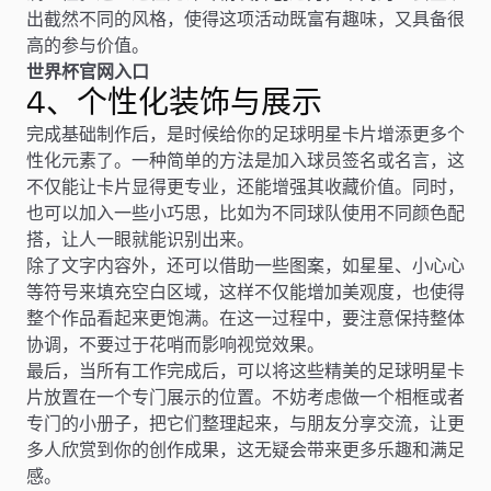
出截然不同的风格，使得这项活动既富有趣味，又具备很
高的参与价值。
世界杯官网入口
4、个性化装饰与展示
完成基础制作后，是时候给你的足球明星卡片增添更多个
性化元素了。一种简单的方法是加入球员签名或名言，这
不仅能让卡片显得更专业，还能增强其收藏价值。同时，
也可以加入一些小巧思，比如为不同球队使用不同颜色配
搭，让人一眼就能识别出来。
除了文字内容外，还可以借助一些图案，如星星、小心心
等符号来填充空白区域，这样不仅能增加美观度，也使得
整个作品看起来更饱满。在这一过程中，要注意保持整体
协调，不要过于花哨而影响视觉效果。
最后，当所有工作完成后，可以将这些精美的足球明星卡
片放置在一个专门展示的位置。不妨考虑做一个相框或者
专门的小册子，把它们整理起来，与朋友分享交流，让更
多人欣赏到你的创作成果，这无疑会带来更多乐趣和满足
感。