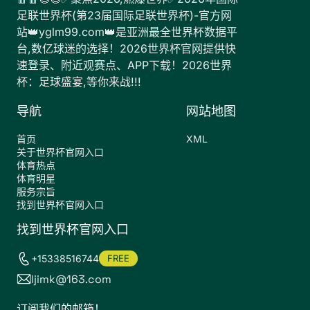
足联世界杯(第23届国际足联世界杯)-官方网
站👑yglm99.com👑是亚洲最全世界杯数据平
台,数亿球迷的选择！2026世界杯官网提供快
速登录、附近观赛点、APP下载！2026世界
杯：足球盛宴,等你来战!!!
导航
网站地图
首页
XML
关于世界杯官网入口
体育热点
体育明星
服务宗旨
找到世界杯官网入口
找到世界杯官网入口
+15338516744
FREE
ljimk@163.com
订阅我们的邮箱！