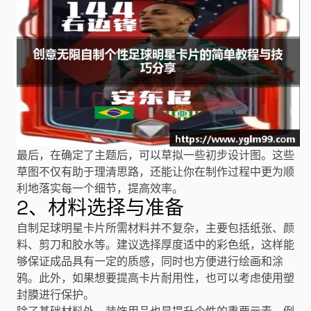
最后，在确定了主题后，可以草拟一些初步设计图。这些
草图不仅有助于理清思路，还能让你在制作过程中更为顺
利地落实每一个细节，提高效率。
2、材料选择与准备
自制足球明星卡片所需材料并不复杂，主要包括纸张、颜
料、剪刀和胶水等。建议选择厚度适中的彩色纸，这样能
够保证成品具有一定的质感，同时也方便进行绘画和涂
鸦。此外，如果想要提高卡片耐用性，也可以考虑使用塑
封膜进行保护。
除了基础材料外，装饰用品也是提升个性的重要元素。例