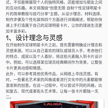
式，不仅能够展现个人的独特风格，还能增加与朋友之间
的互动乐趣。本文将围绕“创意无限 自制个性足球明星卡
片的简单教程与技巧分享”主题，从设计理念、材料选择、
制作步骤及个性化装饰四个方面进行详细阐述，帮助你快
速上手打造属于自己的足球明星卡片，让你的球迷生活更
加丰富多彩。
1、设计理念与灵感
在开始制作足球明星卡片之前，首先需要明确设计理念和
灵感来源。可以从自己喜欢的球队或球员入手，考虑他们
的特点、成就以及个人喜好，将这些元素融入到卡片设计
中。例如，可以选择某位球员经典瞬间作为背景，让整张
卡片更具动感和情感。
此外，可以参考其他优秀作品，从网络上寻找灵感。有
时，一些著名艺术家的风格或者流行文化中的元素都能够
激发新的创意。在这一过程中，可以尝试不同的风格，比
如复古、现代或者街头艺术等，让每一张卡片都独一无
二。