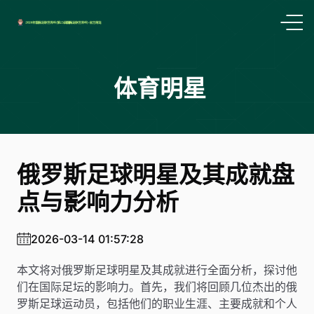
体育明星
俄罗斯足球明星及其成就盘
点与影响力分析
2026-03-14 01:57:28
本文将对俄罗斯足球明星及其成就进行全面分析，探讨他
们在国际足坛的影响力。首先，我们将回顾几位杰出的俄
罗斯足球运动员，包括他们的职业生涯、主要成就和个人