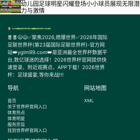
幼儿园足球明星闪耀登场小小球员展现无限潜
力与激情
🧧🧧😄😄✅聚焦2026,燃爆世界✅2026年国际
足联世界杯(第23届国际足联世界杯)-官方网
站👑yglm99.com👑是亚洲最全世界杯数据平
台,数亿球迷的选择！2026世界杯官网提供快
速登录、附近观赛点、APP下载！2026世界
杯：足球盛宴,等你来战!!!
导航
网站地图
首页
XML
关于世界杯官网入口
体育热点
体育明星
服务宗旨
找到世界杯官网入口