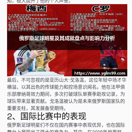
知，极大提升了他的个人声誉。
最后，不可忽视的是亚历山大·戈洛温，这位年轻中场才华
横溢，以其出色的传球能力和控场意识闻名。他在法甲俱
乐部摩纳哥效力期间，多次打破球队单赛季助攻记录，为
球队带来显著贡献。戈洛温被认为是未来俄罗斯国家队的
重要支柱，其发展备受期待。
2、国际比赛中的表现
俄罗斯足球明星们不仅在国内赛事中表现优异，也在国际
舞台上展现出了强大的竞争力。其中，在2018年世界杯