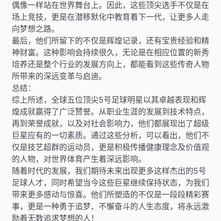
偶像一样站在世界舞台上。因此，这些顶尖选手不仅是在
场上竞技，更是在潜移默化中教育着下一代，让更多人走
向梦想之路。
最后，他们所留下的不仅是辉煌记录，还有宝贵经验和精
神财富。这种影响会持续很久，无论是在相应位置的新秀
培养还是整个行业的发展方向上，都能看到这些传奇人物
所带来的深远变革与启迪。
总结：
综上所述，全球五位顶尖5号足球明星以其卓越表现和辉
煌成就赢得了广泛赞誉。从职业生涯的发展到技术特点，
再到荣誉成就，以及对社会影响力，他们都展现出了超级
巨星应有的一切素质。通过这些分析，可以看出，他们不
仅是技艺超群的运动员，更是积极传播健康理念及价值观
的人物，对世界体育产生着深远影响。
随着时代的发展，我们期待未来出现更多这样杰出的5号
足球人才，同时希望当今这些巨星继续保持状态，为我们
带来更多感动与惊喜。他们所塑造的不仅是一段段精彩赛
事，更是一种勇于追梦、不懈奋斗的人生态度，将永远激
励着无数追求梦想的人！