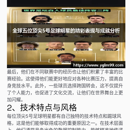
最后，他们在不同联赛中的经历也让他们积累了丰富的比
赛经验。这使得他们能更好地应对各种比赛压力，提高自
身竞技水平。此外，一些球员选择跨国转会，这不仅提升
了个人能力，也促进了文化交流，让他们在世界舞台上更
加闪耀。
2、技术特点与风格
每位顶尖5号足球明星都有自己独特的技术特点和踢球风
格，这是他们能够取得成功的重要原因之一。在技术层面
上，他们通常具备出色的数据控制能力，能够精准地传递