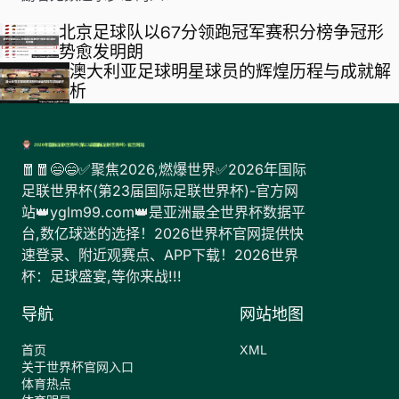
北京足球队以67分领跑冠军赛积分榜争冠形
势愈发明朗
澳大利亚足球明星球员的辉煌历程与成就解
析
🧧🧧😄😄✅聚焦2026,燃爆世界✅2026年国际
足联世界杯(第23届国际足联世界杯)-官方网
站👑yglm99.com👑是亚洲最全世界杯数据平
台,数亿球迷的选择！2026世界杯官网提供快
速登录、附近观赛点、APP下载！2026世界
杯：足球盛宴,等你来战!!!
导航
网站地图
首页
XML
关于世界杯官网入口
体育热点