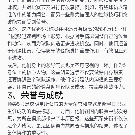
球权，并对比赛节奏进行有效掌控。例如，有些球员以精
准传中的能力闻名，而另一些则凭借强大的控球技巧和突
破能力而受到赞誉。
此外，这些优秀5号球员往往还具有极高的战术意识。他
们能够迅速判断场上形势，根据对手情况调整自己的位置
和动作，从而为球队创造更多进攻机会。同时，他们还善
于阅读比赛，使得防守端也能发挥重要作用，有效阻止对
手进攻。
最后，他们身上的领导气质也是不可忽视的一环。作为5
号位上的核心人物，这些明星选手不仅要做好自身职责，
还要协调整个球队运作。他们常常是队内沟通的重要桥
梁，用自己的经验帮助年轻队员成长，提高整体战斗力。
3、荣誉与成就
顶尖5号足球明星所获得的大量荣誉和成就是衡量其职业
生涯成功的重要标志。一方面，他们在国内联赛中屡次夺
冠，为所在俱乐部带来了丰厚回报。这些冠军头衔不仅仅
是个人成就，更是团队努力共同奋斗换来的结果，体现了
集体协作的重要性。