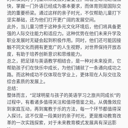
快，掌握一门外语已经成为基本要求，而体育则是国际交
流的重要桥梁。通过这样的亲子时光，不仅帮助儿童打下
坚实基础，还为他们打开更广阔的发展空间。
此外，当儿童习惯于这种多元文化环境后，他们将具备更
强的人际交往能力和适应力。这种优势在他们未来升学及
职业发展时无疑会起到积极作用。同时，他们还可能因接
触不同文化而拥有更宽广的人生视野，对世界保持开放态
度，有助于培养创新意识和思维能力。
总之，把足球与英语教学相结合，是一种对未来投资，它
帮助孩子们在快乐中成长，为他们铺就了一条通向成功之
路。而这种成功不仅体现在学业上，更体现在人际交往及
综合素质的发展上。
总结：
整体而言，“足球明星与孩子的英语学习之旅共同成长”的
过程中，有着诸多值得关注和值得借鉴之处。从偶像效应
到家庭互动，再到寓教于乐的方法，每一个环节都值得深
入探讨。这不仅是一段美好的亲子时光，更是推动教育改
革的一次实践探索，对于未来教育模式发展具有深远影