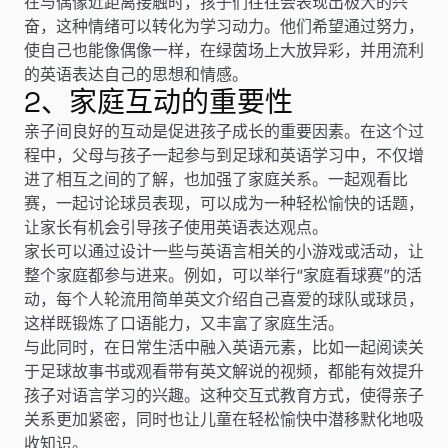
在与偶像近距离接触时，孩子们往往会表现出极大的兴
奋，这种情绪可以转化为学习动力。他们希望通过努力，
使自己也能像偶像一样，在绿茵场上大放异彩，并用流利
的英语表达自己的思想和情感。
2、家庭互动的重要性
亲子间良好的互动是促进孩子成长的重要因素。在这个过
程中，父母与孩子一起参与到足球和英语学习中，不仅增
进了相互之间的了解，也加强了家庭关系。一起观看比
赛，一起讨论球员表现，可以成为一种轻松愉快的话题，
让家长有机会引导孩子使用英语表达观点。
家长可以通过设计一些与英语言相关的小游戏或活动，让
整个家庭都参与进来。例如，可以举行“家庭看球赛”的活
动，每个人轮流用简单英文介绍自己喜爱的球队或球员，
这样既锻炼了口语能力，又丰富了家庭生活。
与此同时，在日常生活中融入英语元素，比如一起阅读关
于足球故事书或观看带有英文解说的视频，都能有效提升
孩子对语言学习的兴趣。这种交互式教育方式，使得亲子
关系更加紧密，同时也让儿童在轻松愉快中潜移默化地吸
收知识。